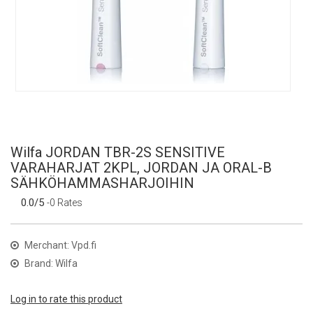
Wilfa JORDAN TBR-2S SENSITIVE
VARAHARJAT 2KPL, JORDAN JA ORAL-B
SÄHKÖHAMMASHARJOIHIN
0.0/5
-0 Rates
Merchant: Vpd.fi
Brand: Wilfa
Log in to rate this product