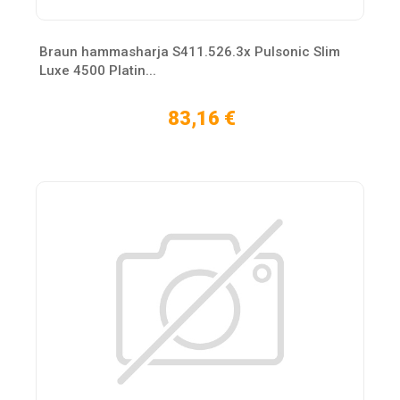
Braun hammasharja S411.526.3x Pulsonic Slim
Luxe 4500 Platin...
83,16 €