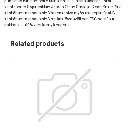
puhdistus niin hampaille kuin ienrajalle Pakkauksessa kaksi
vaihtopäätä Sopii kaikkiin Jordan Clean Smile ja Clean Smile Plus
sähköhammasharjoihin Yhteensopiva myös useimpiin Oral-B
sähköhammasharjoihin Ympäristöystävällinen FSC-sertifioitu
pakkaus - 100% kierrätettyä paperia
Related products