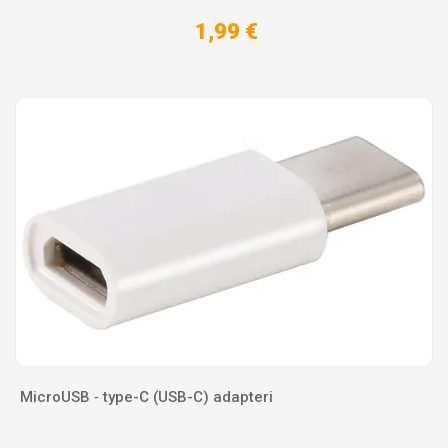
1,99 €
MicroUSB ‐ type-C (USB-C) adapteri