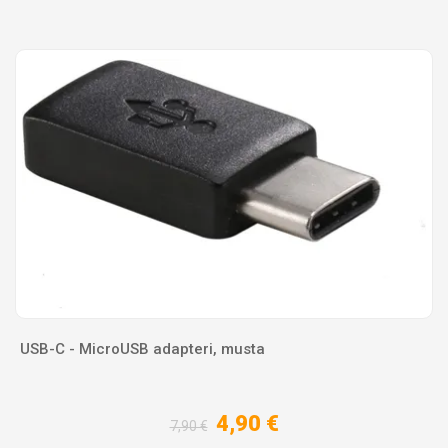
USB-C - MicroUSB adapteri, musta
4,90 €
7,90 €