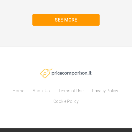
SEE MORE
Home
About Us
Terms of Use
Privacy Policy
Cookie Policy