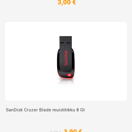
3,00 €
SanDisk Cruzer Blade muistitikku 8 Gt
3,90 €