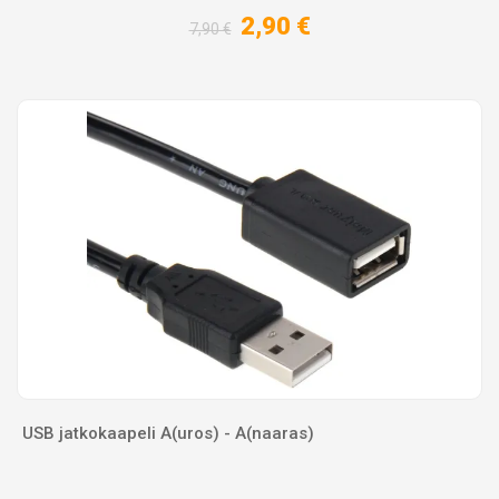
2,90 €
7,90 €
USB jatkokaapeli A(uros) - A(naaras)