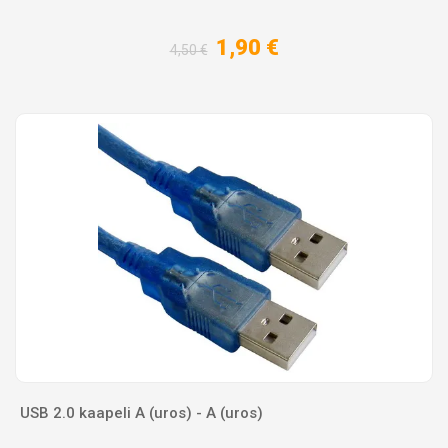
1,90 €
4,50 €
USB 2.0 kaapeli A (uros) - A (uros)