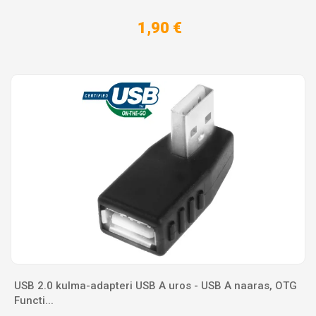
1,90 €
USB 2.0 kulma-adapteri USB A uros - USB A naaras, OTG
Functi...