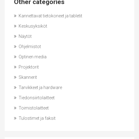
Other categories
Kannettavat tietokoneet ja tabletit
Keskusyksiköt
Näytöt
Ohjelmistot
Optinen media
Projektorit
Skannerit
Tarvikkeet ja hardware
Tiedonsiirtolaitteet
Toimistolaitteet
Tulostimet ja faksit