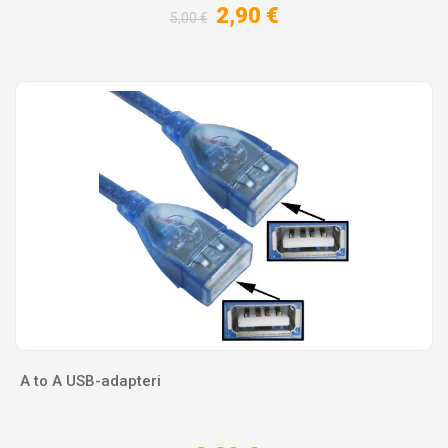
2,90 €
5,00 €
A to A USB-adapteri