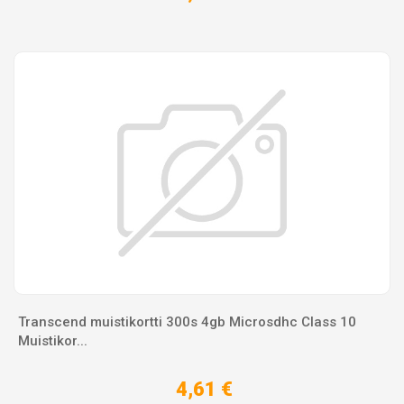
Transcend muistikortti 300s 4gb Microsdhc Сlass 10
Muistikor...
4,61 €