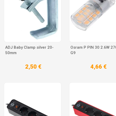
ADJ Baby Clamp silver 20-
Osram P PIN 30 2.6W 27
50mm
G9
2,50 €
4,66 €