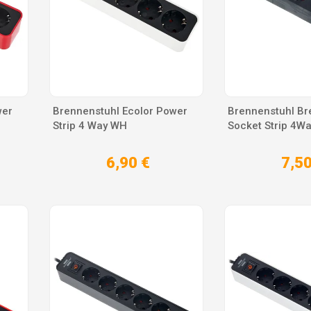
wer
Brennenstuhl Ecolor Power
Brennenstuhl B
Strip 4 Way WH
Socket Strip 4W
6,90 €
7,50