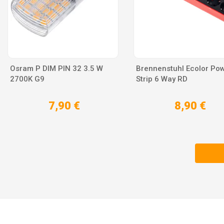
Osram P DIM PIN 32 3.5 W
Brennenstuhl Ecolor Po
2700K G9
Strip 6 Way RD
7,90 €
8,90 €