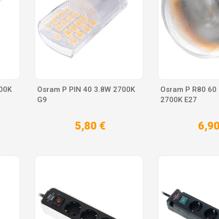
00K
Osram P PIN 40 3.8W 2700K
Osram P R80 60 
G9
2700K E27
5,80 €
6,90