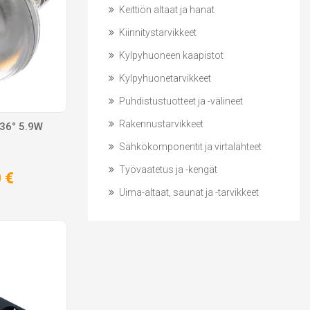
Keittiön altaat ja hanat
Kiinnitystarvikkeet
Kylpyhuoneen kaapistot
Kylpyhuonetarvikkeet
Puhdistustuotteet ja -välineet
Rakennustarvikkeet
36° 5.9W
Sähkökomponentit ja virtalähteet
Työvaatetus ja -kengät
 €
Uima-altaat, saunat ja -tarvikkeet