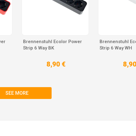
wer
Brennenstuhl Ecolor Power
Brennenstuhl Ec
Strip 6 Way BK
Strip 6 Way WH
8,90 €
8,90
SEE MORE