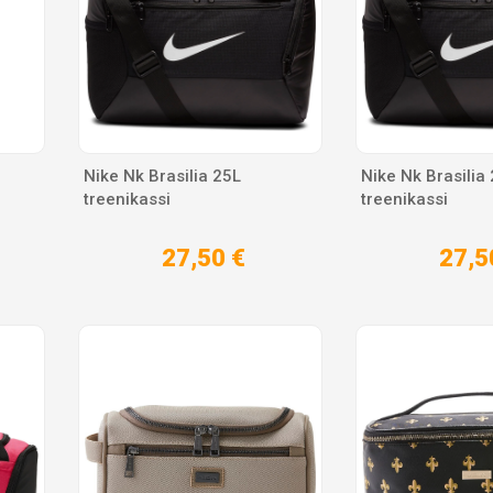
Nike Nk Brasilia 25L
Nike Nk Brasilia
treenikassi
treenikassi
27,50 €
27,5