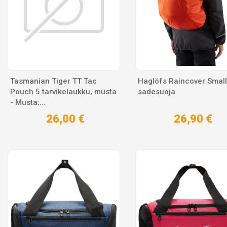
Tasmanian Tiger TT Tac
Haglöfs Raincover Small
Pouch 5 tarvikelaukku, musta
sadesuoja
- Musta;...
26,00 €
26,90 €