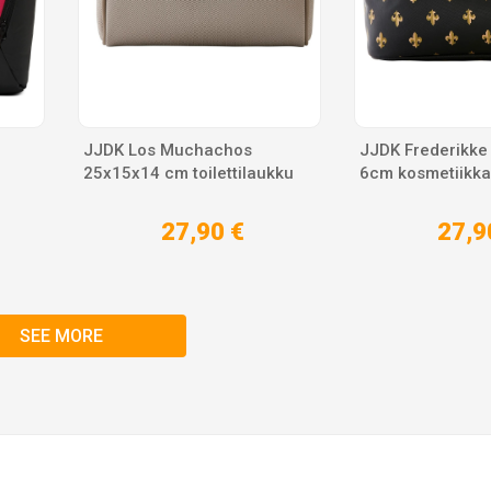
JJDK Los Muchachos
JJDK Frederikke
25x15x14 cm toilettilaukku
6cm kosmetiikka
27,90 €
27,9
SEE MORE