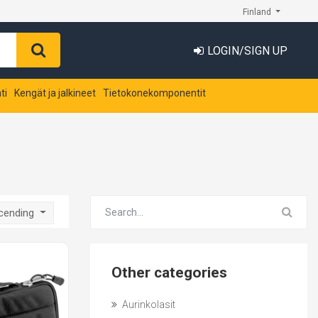
Finland
LOGIN/SIGN UP
ti
Kengät ja jalkineet
Tietokonekomponentit
scending
Other categories
Aurinkolasit