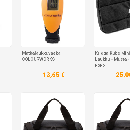
Matkalaukkuvaaka
Kriega Kube Mini
COLOURWORKS
Laukku - Musta - 
koko
13,65 €
25,0