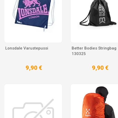
Lonsdale Varustepussi
Better Bodies Stringbag
130325
9,90 €
9,90 €