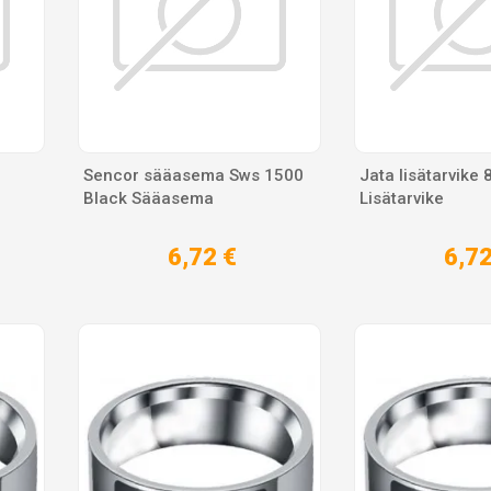
Sencor sääasema Sws 1500
Jata lisätarvike 
Black Sääasema
Lisätarvike
6,72 €
6,72