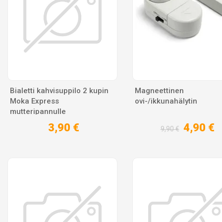
Bialetti kahvisuppilo 2 kupin
Magneettinen
Moka Express
ovi-/ikkunahälytin
mutteripannulle
3,90 €
4,90 €
9,90 €