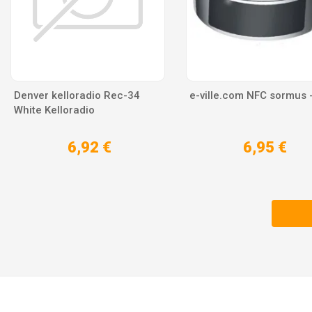
Denver kelloradio Rec-34
e-ville.com NFC sormus 
White Kelloradio
6,92 €
6,95 €