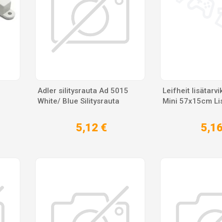
Adler silitysrauta Ad 5015
Leifheit lisätar
White/ Blue Silitysrauta
Mini 57x15cm Li
5,12 €
5,16