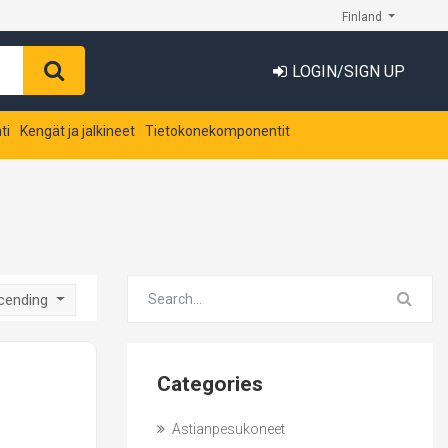
Finland
LOGIN/SIGN UP
ti
Kengät ja jalkineet
Tietokonekomponentit
scending
Categories
Astianpesukoneet