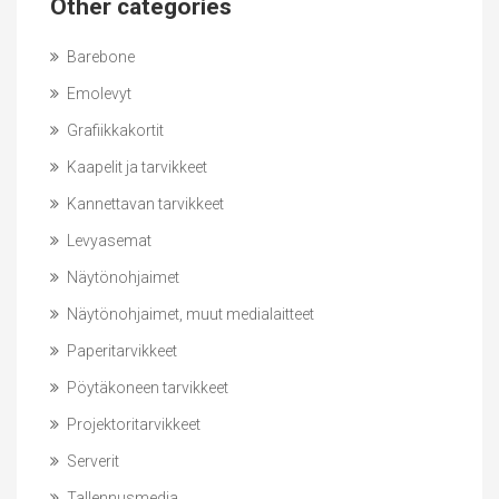
Other categories
Barebone
Emolevyt
Grafiikkakortit
Kaapelit ja tarvikkeet
Kannettavan tarvikkeet
Levyasemat
Näytönohjaimet
Näytönohjaimet, muut medialaitteet
Paperitarvikkeet
Pöytäkoneen tarvikkeet
Projektoritarvikkeet
Serverit
Tallennusmedia