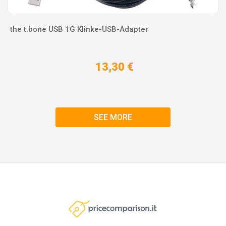
the t.bone USB 1G Klinke-USB-Adapter
13,30 €
SEE MORE