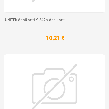
UNITEK äänikortti Y-247a Äänikortti
10,21 €