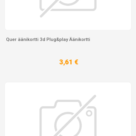
Quer äänikortti 3d Plug&play Äänikortti
3,61 €