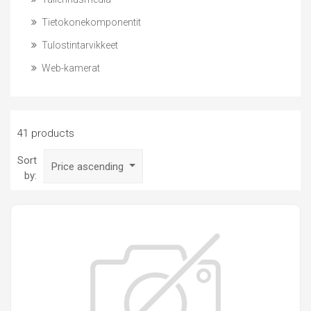
Tietokonekomponentit
Tulostintarvikkeet
Web-kamerat
41 products
Sort
Price ascending
by: