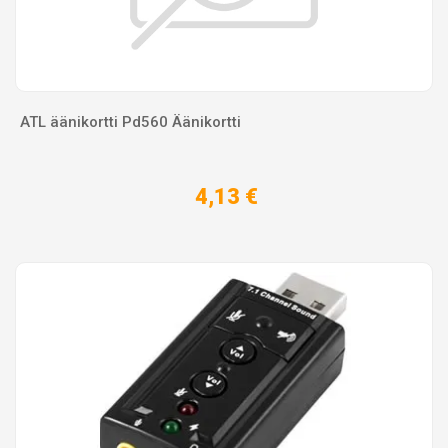
ATL äänikortti Pd560 Äänikortti
4,13 €