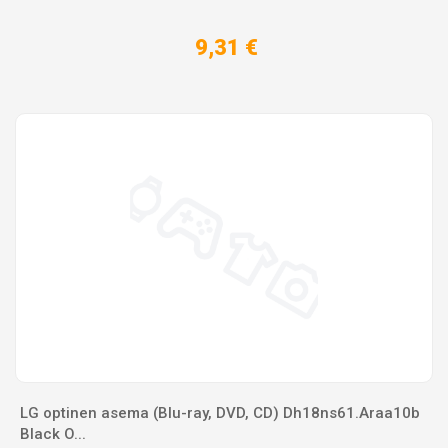
9,31 €
LG optinen asema (Blu-ray, DVD, CD) Dh18ns61.Araa10b
Black O...