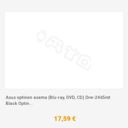
Asus optinen asema (Blu-ray, DVD, CD) Drw-24d5mt
Black Optin...
17,59 €