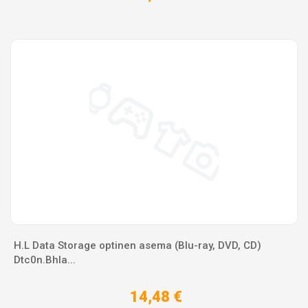
H.L Data Storage optinen asema (Blu-ray, DVD, CD)
Dtc0n.Bhla...
14,48 €