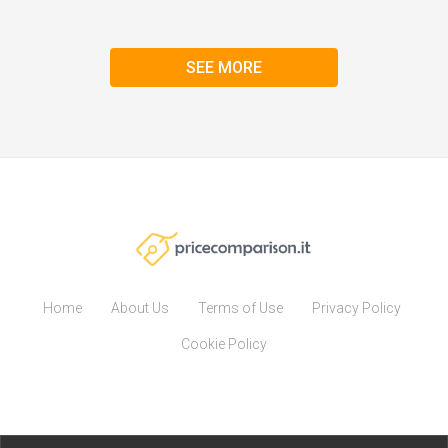
SEE MORE
Home
About Us
Terms of Use
Privacy Policy
Cookie Policy