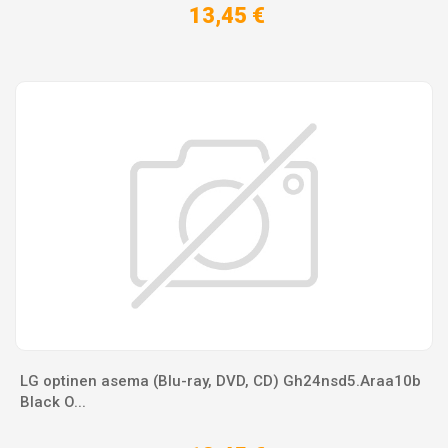
13,45 €
LG optinen asema (Blu-ray, DVD, CD) Gh24nsd5.Araa10b
Black O...