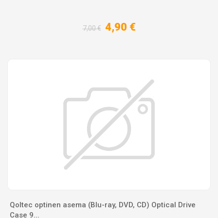
4,90 €
7,00 €
Qoltec optinen asema (Blu-ray, DVD, CD) Optical Drive
Case 9...