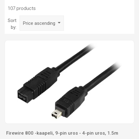
107 products
Sort
Price ascending
by:
Firewire 800 -kaapeli, 9-pin uros - 4-pin uros, 1.5m