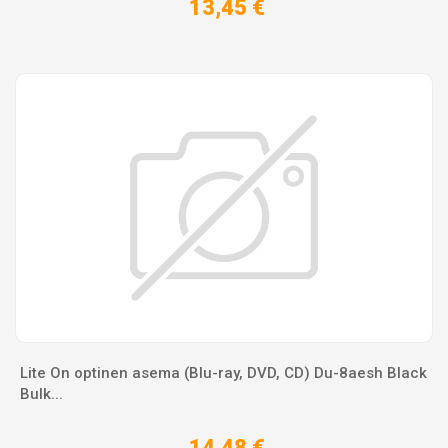
13,45 €
Lite On optinen asema (Blu-ray, DVD, CD) Du-8aesh Black
Bulk...
14,48 €