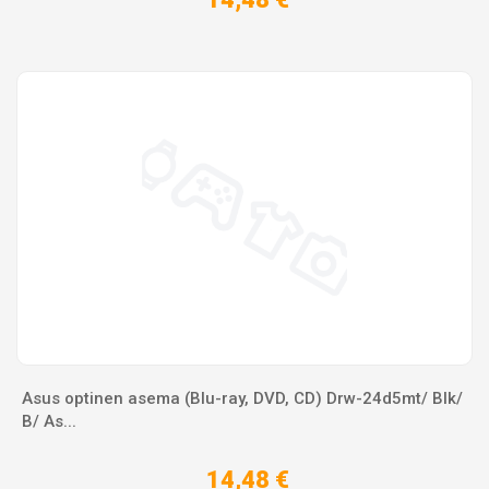
Asus optinen asema (Blu-ray, DVD, CD) Drw-24d5mt/ Blk/
B/ As...
14,48 €