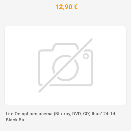
12,90 €
Lite On optinen asema (Blu-ray, DVD, CD) Ihas124-14
Black Bu...