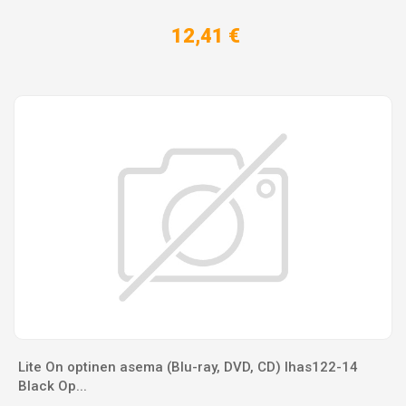
12,41 €
Lite On optinen asema (Blu-ray, DVD, CD) Ihas122-14
Black Op...