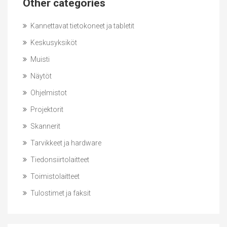
Other categories
Kannettavat tietokoneet ja tabletit
Keskusyksiköt
Muisti
Näytöt
Ohjelmistot
Projektorit
Skannerit
Tarvikkeet ja hardware
Tiedonsiirtolaitteet
Toimistolaitteet
Tulostimet ja faksit