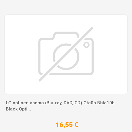
LG optinen asema (Blu-ray, DVD, CD) Gtc0n.Bhla10b
Black Opti...
16,55 €