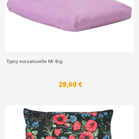
Tyyny euroaluselle Mr Big
28,60 €