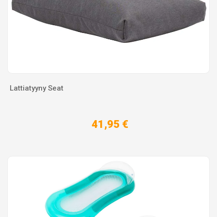
Lattiatyyny Seat
41,95 €