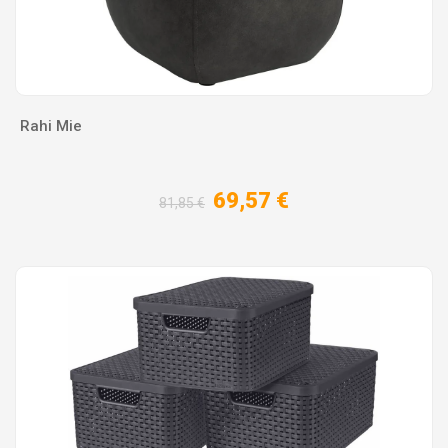
Rahi Mie
69,57 €
81,85 €