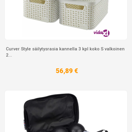
Curver Style säilytysrasia kannella 3 kpl koko S valkoinen
2...
56,89 €