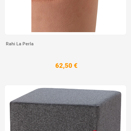
Rahi La Perla
62,50 €