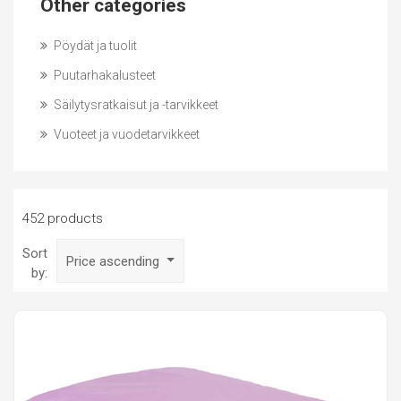
Other categories
Pöydät ja tuolit
Puutarhakalusteet
Säilytysratkaisut ja -tarvikkeet
Vuoteet ja vuodetarvikkeet
452 products
Sort
Price ascending
by: