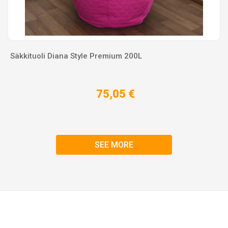
Säkkituoli Diana Style Premium 200L
75,05 €
SEE MORE