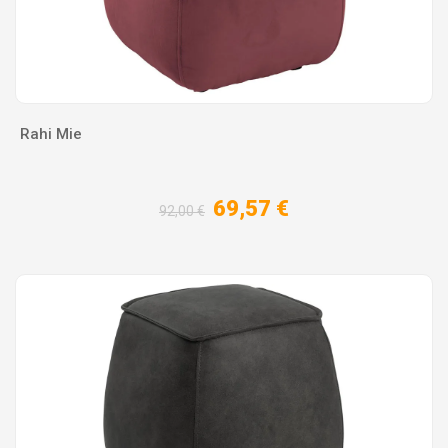
Rahi Mie
69,57 €
92,00 €