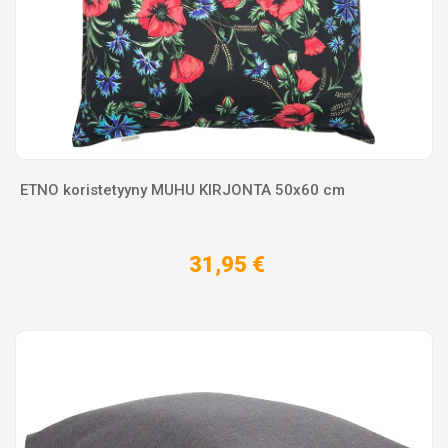
ETNO koristetyyny MUHU KIRJONTA 50x60 cm
31,95 €