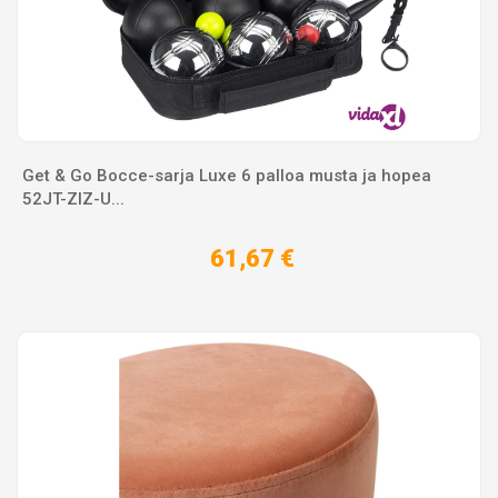
Get & Go Bocce-sarja Luxe 6 palloa musta ja hopea
52JT-ZIZ-U...
61,67 €