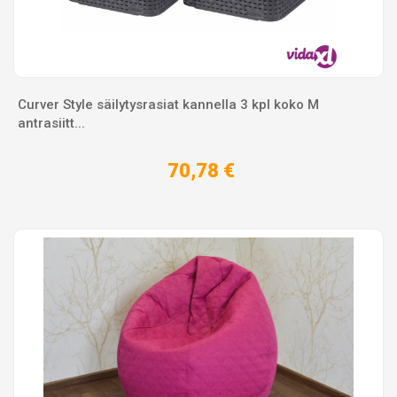
Curver Style säilytysrasiat kannella 3 kpl koko M
antrasiitt...
70,78 €