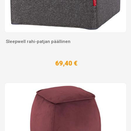
Sleepwell rahi-patjan päällinen
69,40 €