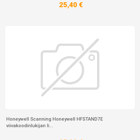
25,40 €
Honeywell Scanning Honeywell HFSTAND7E
viivakoodinlukijan li...