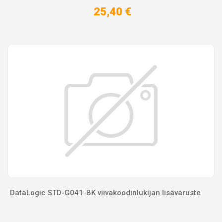
25,40 €
DataLogic STD-G041-BK viivakoodinlukijan lisävaruste