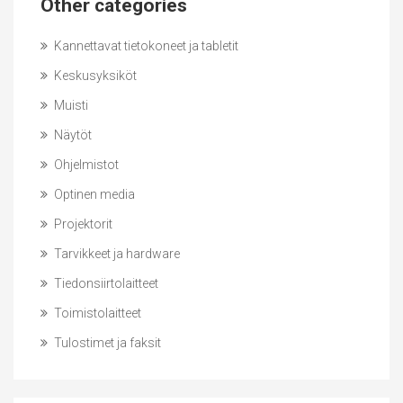
Other categories
Kannettavat tietokoneet ja tabletit
Keskusyksiköt
Muisti
Näytöt
Ohjelmistot
Optinen media
Projektorit
Tarvikkeet ja hardware
Tiedonsiirtolaitteet
Toimistolaitteet
Tulostimet ja faksit