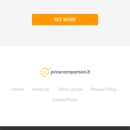
SEE MORE
Home
About Us
Terms of Use
Privacy Policy
Cookie Policy