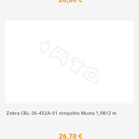
Zebra CBL-36-452A-01 virtajohto Musta 1,9812 m
26,70 €