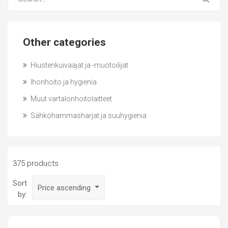
Other categories
Hiustenkuivaajat ja -muotoilijat
Ihonhoito ja hygienia
Muut vartalonhoitolaitteet
Sähköhammasharjat ja suuhygienia
375 products
Sort
Price ascending
by: