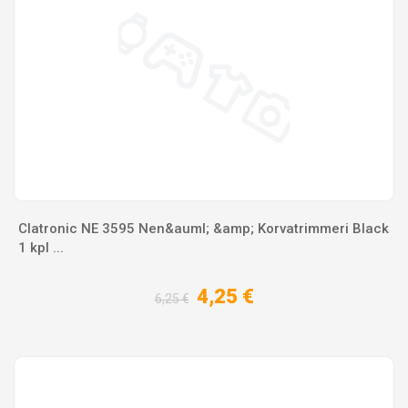
Clatronic NE 3595 Nen&auml; &amp; Korvatrimmeri Black
1 kpl ...
4,25 €
6,25 €