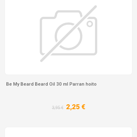
Be My Beard Beard Oil 30 ml Parran hoito
2,25 €
3,95 €