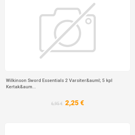
Wilkinson Sword Essentials 2 Varsiter&auml; 5 kpl
Kertak&aum...
2,25 €
6,95 €