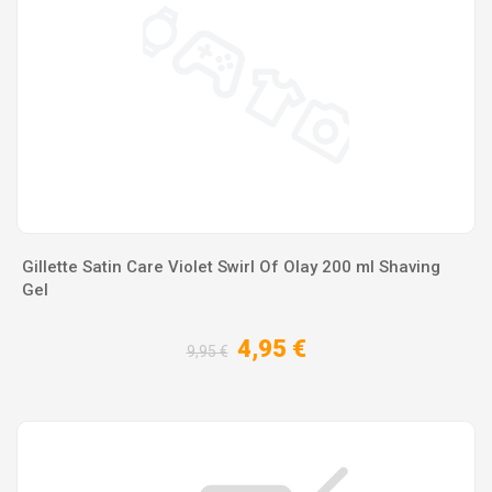
Gillette Satin Care Violet Swirl Of Olay 200 ml Shaving
Gel
4,95 €
9,95 €