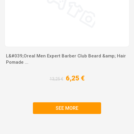
L&#039;Oreal Men Expert Barber Club Beard &amp; Hair
Pomade ...
6,25 €
13,25 €
SEE MORE