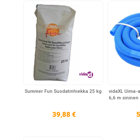
Summer Fun Suodatinhiekka 25 kg
vidaXL Uima-a
6,6 m sininen
39,88 €
5