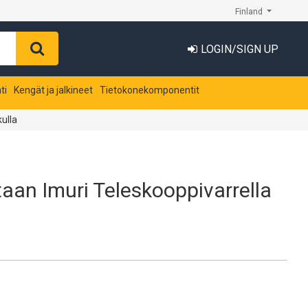
Finland
LOGIN/SIGN UP
ti
Kengät ja jalkineet
Tietokonekomponentit
ulla
aan Imuri Teleskooppivarrella