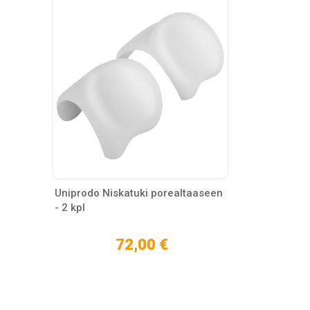
Uniprodo Niskatuki porealtaaseen
- 2 kpl
72,00 €