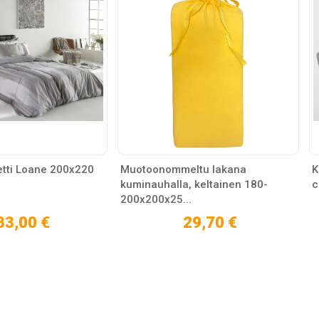
etti Loane 200x220
Muotoonommeltu lakana
K
kuminauhalla, keltainen 180-
200x200x25...
33,00 €
29,70 €