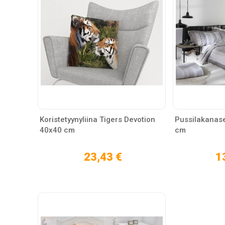
Koristetyynyliina Tigers Devotion
Pussilakanas
40x40 cm
cm
23,43 €
1