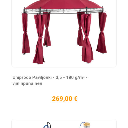
Uniprodo Paviljonki - 3,5 - 180 g/m² -
viininpunainen
269,00 €