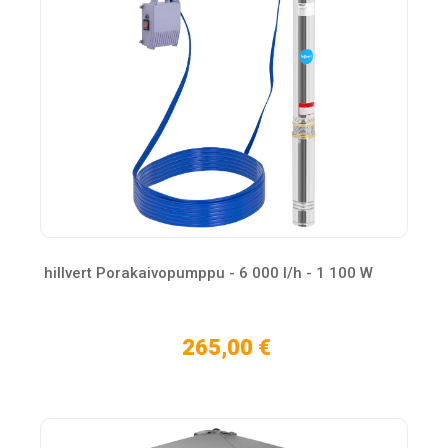
hillvert Porakaivopumppu - 6 000 l/h - 1 100 W
265,00 €