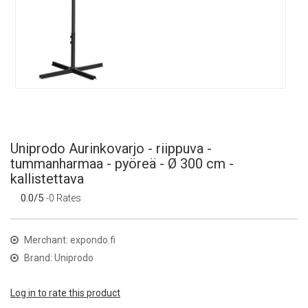
Uniprodo Aurinkovarjo - riippuva -
tummanharmaa - pyöreä - Ø 300 cm -
kallistettava
0.0/5
-0 Rates
Merchant: expondo.fi
Brand: Uniprodo
Log in to rate this product