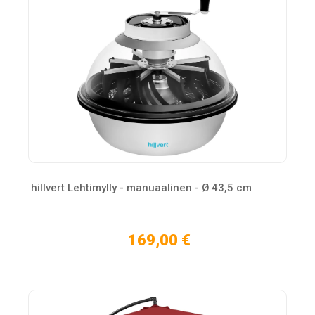
hillvert Lehtimylly - manuaalinen - Ø 43,5 cm
169,00 €