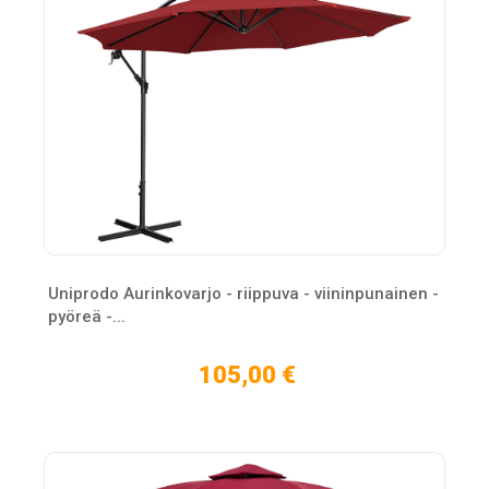
Uniprodo Aurinkovarjo - riippuva - viininpunainen -
pyöreä -...
105,00 €