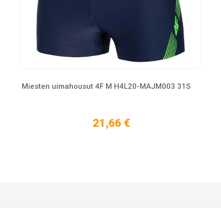
Miesten uimahousut 4F M H4L20-MAJM003 31S
21,66 €