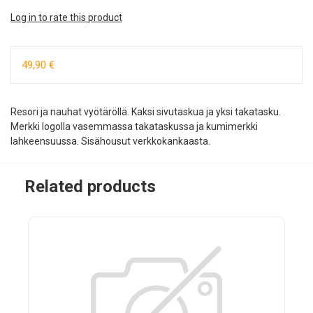
Log in to rate this product
49,90 €
Resori ja nauhat vyötäröllä. Kaksi sivutaskua ja yksi takatasku.
Merkki logolla vasemmassa takataskussa ja kumimerkki
lahkeensuussa. Sisähousut verkkokankaasta.
Related products