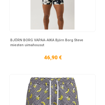
BJÖRN BORG VAPAA-AIKA Björn Borg Steve
miesten uimahousut
46,90 €