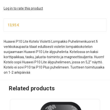
Log in to rate this product
13,95 €
Huawei P10 Lite Kotelo Violetti Lompakko Puhelimenkuoret.fi
verkkokaupasta tilaat edullisesti violetin lompakkokotelon
suojaamaan Huawei P10 Lite älypuhelinta. Kotelossa on kaksi
korttipaikkaa, tasku, jalusta-toiminto ja magneettisuljenta. Huom!
Kotelo sopii Huawei P10 Lite älypuhelimeen, jossa on 5,2" näyttö.
Kotelo ei sovi P10 tai P10 Plus puhelimeen. Tuotteen toimitusaika
on 1-2 arkipäivää
Related products