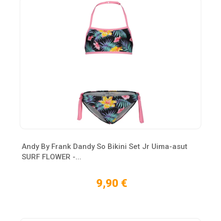
Andy By Frank Dandy So Bikini Set Jr Uima-asut
SURF FLOWER -...
9,90 €