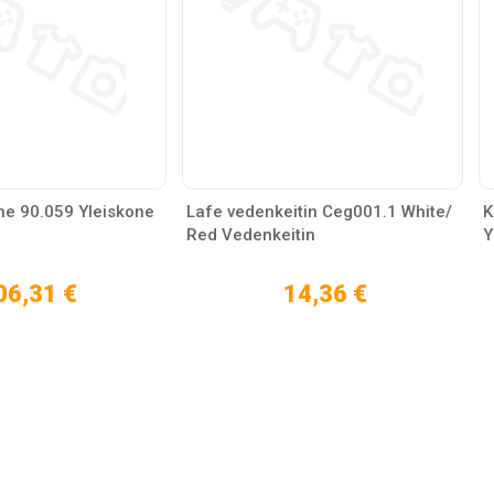
ne 90.059 Yleiskone
Lafe vedenkeitin Ceg001.1 White/
K
Red Vedenkeitin
Y
06,31 €
14,36 €