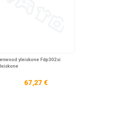
enwood yleiskone Fdp302si
leiskone
67,27 €