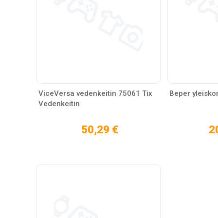
ViceVersa vedenkeitin 75061 Tix
Beper yleisko
Vedenkeitin
50,29 €
2