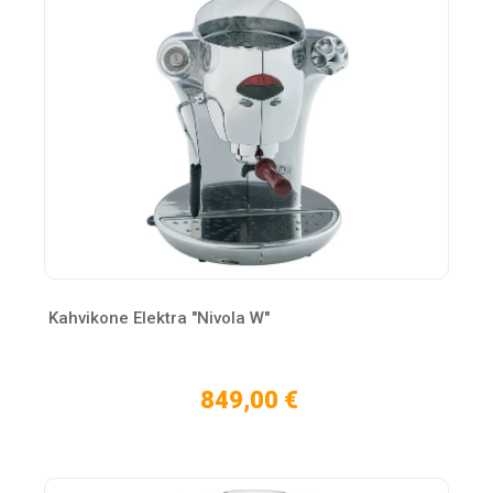
Kahvikone Elektra "Nivola W"
849,00 €