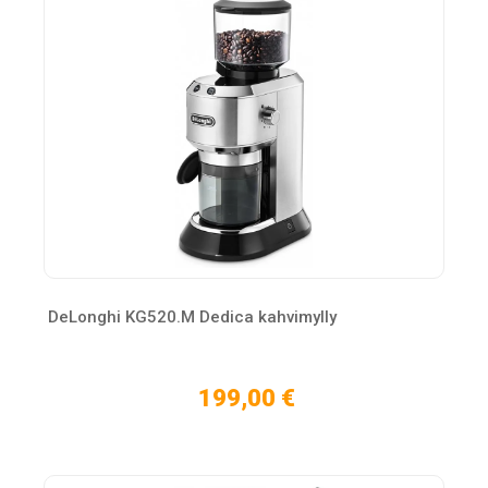
DeLonghi KG520.M Dedica kahvimylly
199,00 €