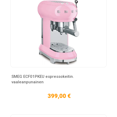
SMEG ECF01PKEU espressokeitin.
vaaleanpunainen
399,00 €