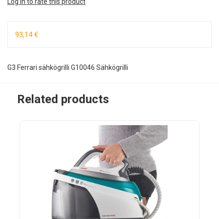
Log in to rate this product
93,14 €
G3 Ferrari sähkögrilli G10046 Sähkögrilli
Related products