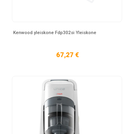
Kenwood yleiskone Fdp302si Yleiskone
67,27 €