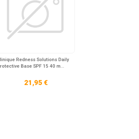
linique Redness Solutions Daily
rotective Base SPF 15 40 m...
21,95 €