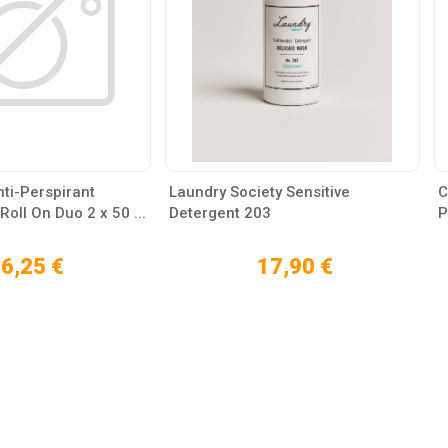
ti-Perspirant
Laundry Society Sensitive
C
Roll On Duo 2 x 50 ...
Detergent 203
P
6,25 €
17,90 €