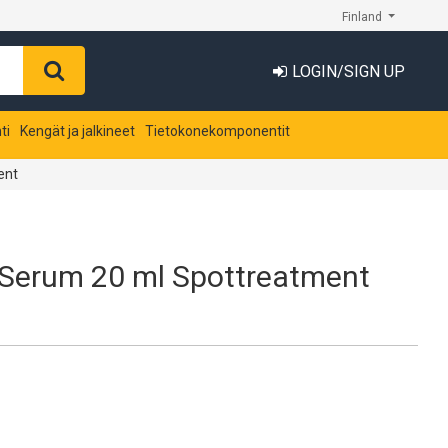
Finland
LOGIN/SIGN UP
ti
Kengät ja jalkineet
Tietokonekomponentit
ent
Serum 20 ml Spottreatment