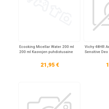
Ecooking Micellar Water 200 ml
Vichy 48HR An
200 ml Kasvojen puhdistusaine
Sensitive Deo 
21,95 €
1