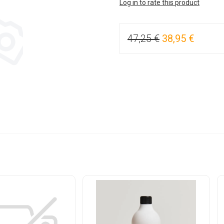
Log in to rate this product
47,25 €
38,95 €