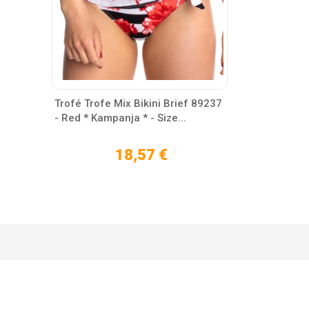
Trofé Trofe Mix Bikini Brief 89237
- Red * Kampanja * - Size...
18,57 €