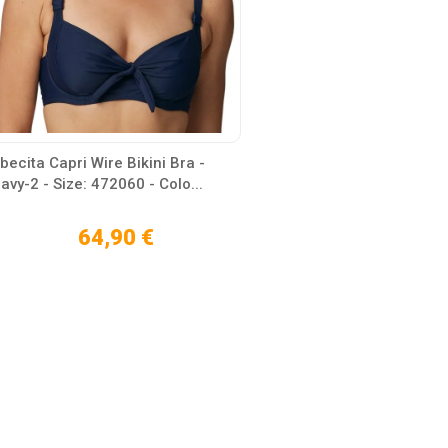
becita Capri Wire Bikini Bra -
avy-2 - Size: 472060 - Colo...
64,90 €