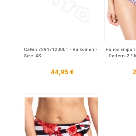
Calvin 72947120001 - Valkoinen -
Panos Emporio
Size: XS
- Pattern-2 * 
44,95 €
2