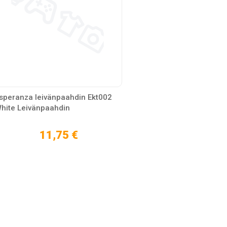
speranza leivänpaahdin Ekt002
hite Leivänpaahdin
11,75 €