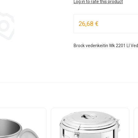
Log in to rate this product
26,68 €
Brock vedenkeitin Wk 2201 Ll Ved