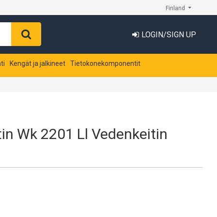
Finland
LOGIN/SIGN UP
ti
Kengät ja jalkineet
Tietokonekomponentit
in Wk 2201 Ll Vedenkeitin