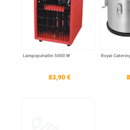
Lämpöpuhallin 5000 W
Royal Caterin
83,90 €
8