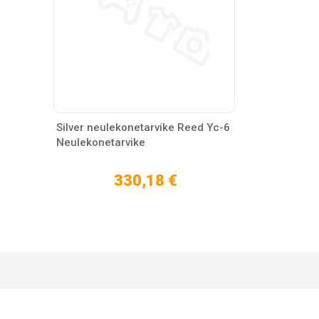
Silver neulekonetarvike Reed Yc-6
Neulekonetarvike
330,18 €